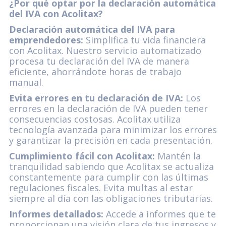
¿Por qué optar por la declaración automática
del IVA con Acolitax?
Declaración automática del IVA para
emprendedores:
Simplifica tu vida financiera
con Acolitax. Nuestro servicio automatizado
procesa tu declaración del IVA de manera
eficiente, ahorrándote horas de trabajo
manual.
Evita errores en tu declaración de IVA:
Los
errores en la declaración de IVA pueden tener
consecuencias costosas. Acolitax utiliza
tecnología avanzada para minimizar los errores
y garantizar la precisión en cada presentación.
Cumplimiento fácil con Acolitax:
Mantén la
tranquilidad sabiendo que Acolitax se actualiza
constantemente para cumplir con las últimas
regulaciones fiscales. Evita multas al estar
siempre al día con las obligaciones tributarias.
Informes detallados:
Accede a informes que te
proporcionan una visión clara de tus ingresos y